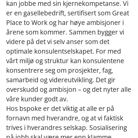
kan jobbe med sin kjernekompetanse. Vi
er en gasellebedrift, sertifisert som Great
Place to Work og har høye ambisjoner i
årene som kommer. Sammen bygger vi
videre på det vi selv anser som det
optimale konsulentselskapet. For med
vårt miljø og struktur kan konsulentene
konsentrere seg om prosjekter, fag,
samarbeid og videreutvikling. Det gir
overskudd og ambisjon – og det nyter alle
våre kunder godt av.
Hos bspoke er det viktig at alle er på
fornavn med hverandre, og at vi faktisk
trives i hverandres selskap. Sosialisering
på jobb skal være mer enn klamme